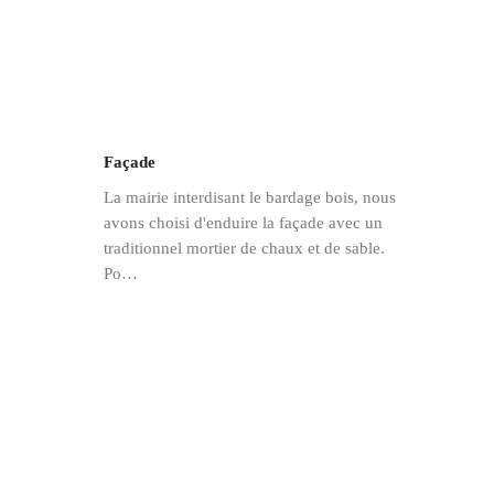
Façade
La mairie interdisant le bardage bois, nous
avons choisi d'enduire la façade avec un
traditionnel mortier de chaux et de sable.
Po…